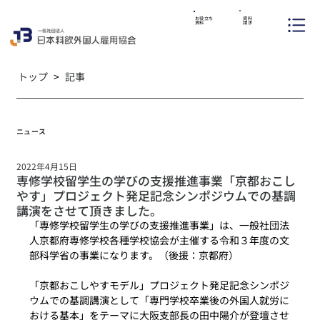
資料
お役立ち
請求
資料
トップ
>
記事
ニュース
2022年4月15日
専修学校留学生の学びの支援推進事業「京都おこし
やす」プロジェクト発足記念シンポジウムでの基調
講演をさせて頂きました。
「専修学校留学生の学びの支援推進事業」は、一般社団法
人京都府専修学校各種学校協会が主催する令和３年度の文
部科学省の事業になります。（後援：京都府）
「京都おこしやすモデル」プロジェクト発足記念シンポジ
ウムでの基調講演として「専門学校卒業後の外国人就労に
おける基本」をテーマに大阪支部長の田中陽介が登壇させ