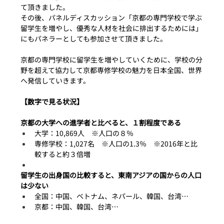
て頂きました。
その後、パネルディスカッション「京都の専門学校で学ぶ
留学生を増やし、優秀な人材を社会に排出するためには」
にもパネラーとしても参加させて頂きました。
京都の専門学校に留学生を増やしていくために、学校の分
野を超えて協力して京都専修学校の魅力を日本全国、世界
へ発信していきます。
【数字で見る状況】
京都の大学への進学者と比べると、１割程度である
大学：10,869人　※人口の８％
専修学校：1,027名　※人口の1.3％　※2016年と比
較すると約３倍増
留学生の出身国の比較すると、東南アジアの国からの人口
は少ない
全国：中国、ベトナム、ネパール、韓国、台湾…
京都：中国、韓国、台湾…