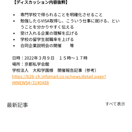
【ディスカッション内容抜粋】
専門学校で得られることを明確化させること
勉強したらVISA取得し、こういう仕事に就ける、とい
うことを分かりやすく伝える
受け入れる企業の理解を広げる
学校の留学生就職率を上げる
合同企業説明会の開催　　等
日時：2022年３月９日　１５時～１７時
場所：京都私学会館　
学校法人　大和学園様　開催報告記事（参考）
https://b2b-ch.infomart.co.jp/news/detail.page?
IMNEWS4=3140488
最新記事
すべて表示