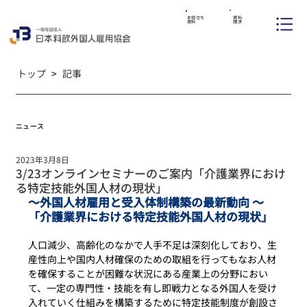
資料
お役立ち
請求
資料
トップ
>
記事
ニュース
2023年3月8日
3/23オンラインセミナーのご案内「介護業界におけ
る特定技能外国人材の現状」
～外国人材雇用と受入体制構築の最新動向 ～　
「介護業界における特定技能外国人材の現状」
人口減少、高齢化のなかで人手不足は深刻化しており、生
産性向上や国内人材確保のための取組を行ってもなお人材
を確保することが困難な状況にある産業上の分野におい
て、一定の専門性・技能を有し即戦力となる外国人を受け
入れていく仕組みを構築するために特定技能制度が創設さ