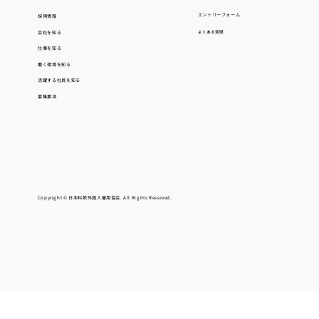
エントリーフォーム
採用情報
会社を知る
よくある質問
仕事を知る
働く環境を知る
活躍する社員を知る
募集要項
Copyright © 日本料飲外国人雇用協会. All Rights Reserved.