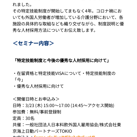
れました。
その特定技能制度が開始してまもなく4年。コロナ禍にお
いても外国人労働者が増加している介護分野において、各
施設の具体的な取組なども織り交ぜながら、制度説明と優
秀な人材採用方法についてお伝え致します。
＜セミナー内容＞
「特定技能制度と今後の優秀な人材採用に向けて」
・在留資格と特定技能VISAについて・特定技能制度の
「今」
・優秀な人材採用に向けて
＜開催日時とお申込み＞　　
日時：3/23 (木) 15:00～17:00 (14:45～アクセス開始)　
参加費：無料/事前登録制　　
定員：30名　　
共催：一般社団法人日本料飲外国人雇用協会/株式会社東
京海上日動パートナーズTOKIO