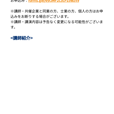
お申込み：
forms.gle/6yrJMF2c3cPz5wzV9
※講師・共催企業と同業の方、士業の方、個人の方はお申
込みをお断りする場合がございます。
※講師・講演内容は予告なく変更になる可能性がございま
す。
<講師紹介>