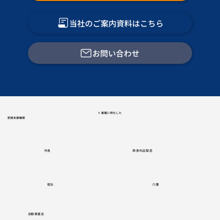
当社のご案内資料はこちら
お問い合わせ
5
業種に特化した
登録支援機関
飲食料品製造
外食
宿泊
介護
自動車運送