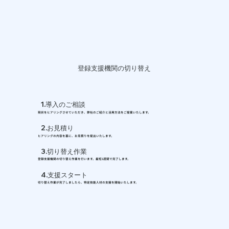
登録支援機関の切り替え
1.導入のご相談
現状をヒアリングさせていただき、弊社のご紹介と活用方法をご提案いたします。
2.お見積り
ヒアリングの内容を基に、お見積りを提出いたします。
3.切り替え作業
登録支援機関の切り替え作業を行います。最短1週間で完了します。
4.支援スタート
切り替え作業が完了しましたら、特定技能人材の支援を開始いたします。