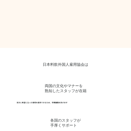
日本料飲外国人雇用協会は
両国の文化やマナーを
熟知したスタッフが在籍
双方に希望に沿った環境を提供できるため、早期離職を防げます
各国のスタッフが
手厚くサポート