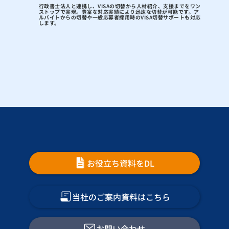
行政書士法人と連携し、VISAの切替から人材紹介、支援までをワン
ストップで実現。
豊富な対応実績により迅速な切替が可能
です。ア
ルバイトからの切替や一般応募者採用時のVISA切替サポートも対応
します。
お役立ち資料をDL
当社のご案内資料はこちら
お問い合わせ