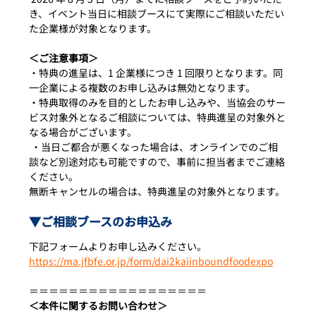
き、イベント当日に相談ブースにて実際にご相談いただい
た企業様が対象となります。
＜ご注意事項＞
・特典の進呈は、1 企業様につき 1 回限りとなります。同
一企業による複数のお申し込みは無効となります。 
・特典取得のみを目的としたお申し込みや、当協会のサー
ビス対象外となるご相談については、特典進呈の対象外と
なる場合がございます。
 ・当日ご都合が悪くなった場合は、オンラインでのご相
談など別途対応も可能ですので、事前に担当者までご連絡
ください。 
無断キャンセルの場合は、特典進呈の対象外となります。
▼ご相談ブースのお申込み
下記フォームよりお申し込みください。
https://ma.jfbfe.or.jp/form/dai2kaiinboundfoodexpo
＝＝＝＝＝＝＝＝＝＝＝＝＝＝＝＝＝＝
＜本件に関するお問い合わせ＞