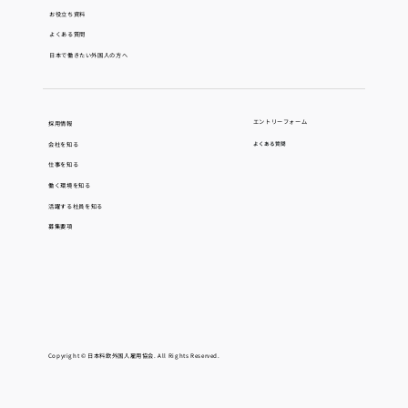
お役立ち資料
よくある質問
日本で働きたい外国人の方へ
エントリーフォーム
採用情報
会社を知る
よくある質問
仕事を知る
働く環境を知る
活躍する社員を知る
募集要項
Copyright © 日本料飲外国人雇用協会. All Rights Reserved.