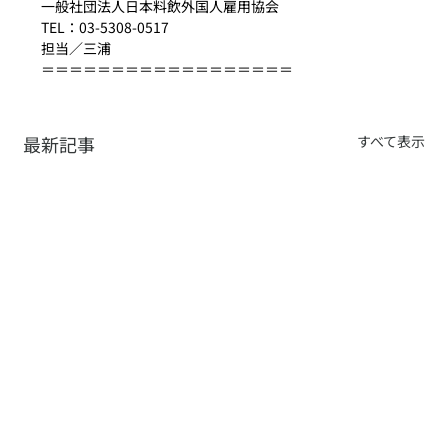
一般社団法人日本料飲外国人雇用協会
TEL：03-5308-0517　
担当／三浦
＝＝＝＝＝＝＝＝＝＝＝＝＝＝＝＝＝＝
最新記事
すべて表示