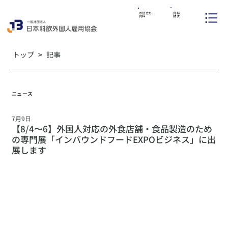
資料
お役立ち
請求
資料
トップ
>
記事
ニュース
7月9日
【8/4〜6】外国人対応の外食店舗・食品製造のため
の専門展「インバウンドフードEXPOビジネス」に出
展します