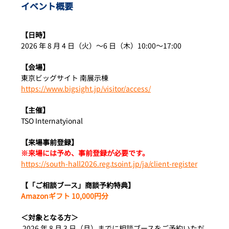
イベント概要
【日時】
2026 年 8 月 4 日（火）〜6 日（木）10:00〜17:00 
【会場】
東京ビッグサイト 南展示棟
https://www.bigsight.jp/visitor/access/
【主催】
TSO Internatyional
【来場事前登録】
※来場には予め、事前登録が必要です。
https://south-hall2026.reg.tsoint.jp/ja/client-register
【「ご相談ブース」商談予約特典】
Amazonギフト 10,000円分
＜対象となる方＞
 2026 年 8 月 3 日（月）までに相談ブースをご予約いただ