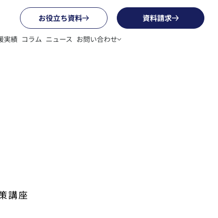
お役立ち資料
資料請求
援実績
コラム
ニュース
お問い合わせ
）
策講座