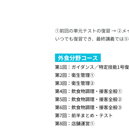
①前回の単元テストの復習 → ②メ
いつでも復習でき、最終講義では⑤
  外食分野コース  
第1回：ガイダンス／特定技能1号
第2回：衛生管理①
第3回：衛生管理②
第4回：飲食物調理・接客全般①
第5回：飲食物調理・接客全般②
第6回：飲食物調理・接客全般③
第7回：前半まとめ・テスト
第8回：店舗運営①