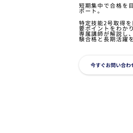
短期集中で合格を
ポート。
特定技能2号取得
要ポイントをわか
専属講師が解説し
験合格と長期活躍
今すぐお問い合わ