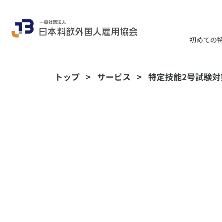
初めての
トップ
>
サービス
>
特定技能2号試験対