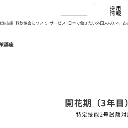
採用
情報
特定技能
料飲協会について
サービス
日本で働きたい外国人の方へ
支
策講座
開花期（3年目
特定技能2号試験対