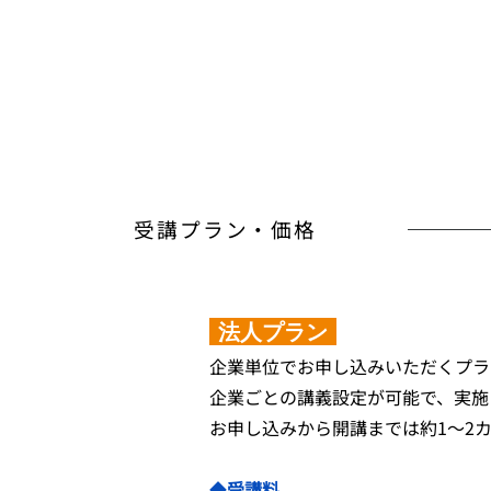
受講プラン・価格
  法人プラン  
企業単位でお申し込みいただくプラ
企業ごとの講義設定が可能で、実施
お申し込みから開講までは約1〜2
◆
受講料