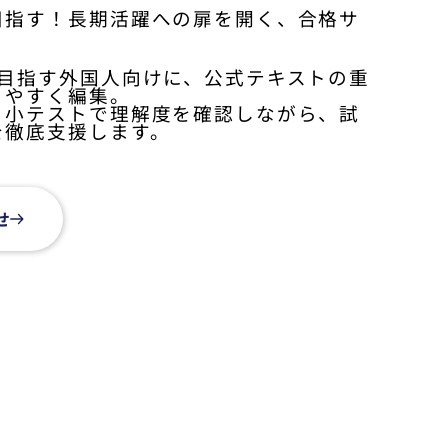
目指す！長期活躍への扉を開く、合格サ
を目指す外国人向けに、公式テキストの重
りやすく編集。
、小テストで理解度を確認しながら、試
を徹底支援します。
せ