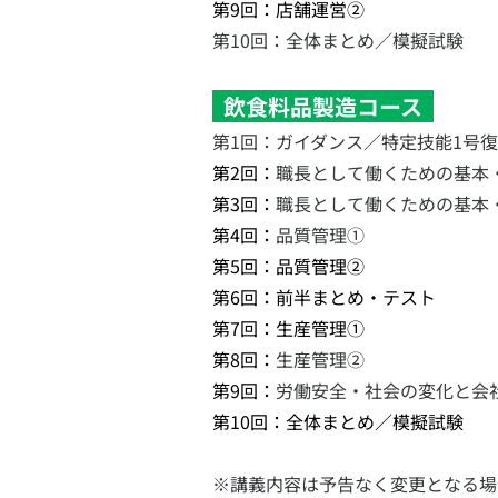
第9回：店舗運営②
第10回：全体まとめ／模擬試験
  飲食料品製造コース  
第1回：ガイダンス／特定技能1号
第2回：
職長として働くための基本
第3回：
職長として働くための基本
第4回：
品質管理①
第5回：品質管理②
第6回：前半まとめ・テスト
第7回：生産管理①
第8回：
生産管理②
第9回：
労働安全・社会の変化と会
第10回：全体まとめ／模擬試験
※講義内容は予告なく変更となる場