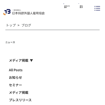
資料
お役立ち
請求
資料
トップ
>
ブログ
ニュース
メディア掲載
All Posts
お知らせ
セミナー
メディア掲載
プレスリリース