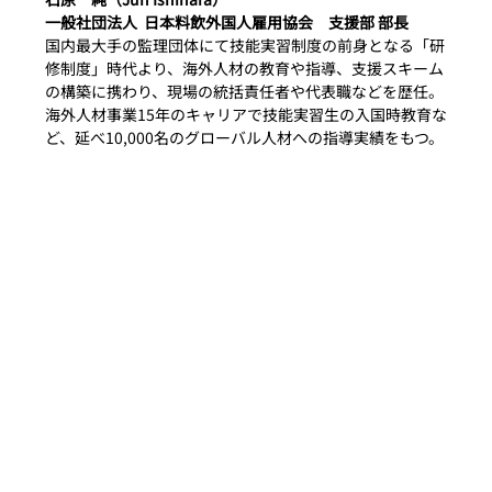
一般社団法人  日本料飲外国人雇用協会　支援部 部長
国内最大手の監理団体にて技能実習制度の前身となる「研
修制度」時代より、海外人材の教育や指導、支援スキーム
の構築に携わり、現場の統括責任者や代表職などを歴任。
海外人材事業15年のキャリアで技能実習生の入国時教育な
ど、延べ10,000名のグローバル人材への指導実績をもつ。