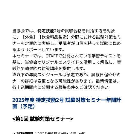
当協会では、特定技能2号の試験合格を目指す方を対象
に、【外食】【飲食料品製造】分野における試験対策セミ
ナーを定期的に実施し、受講者が自信を持って試験に臨め
るようサポートしています。
本セミナーでは、OTAFFで公開されている学習テキストを
基に、当協会オリジナルのスライドを活用して解説し、実
践的で効果的な対策講座を提供します。
※以下の年間スケジュールは予定であり、試験日程やセミ
ナーの詳細は変更となる可能性があります。最新情報は、
各申込期間内に公開する募集条件をご確認ください。
2025年度 特定技能2号 試験対策セミナー年間計
画（予定）
<第1回 試験対策セミナー>
・試験期間
：2025年5月中旬～6月上旬