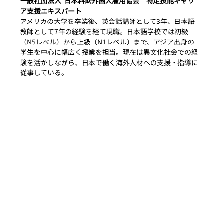
一般社団法人  日本料飲外国人雇用協会　特定技能キャリ
ア支援エキスパート
アメリカの大学を卒業後、英会話講師として3年、日本語
教師として7年の経験を経て現職。日本語学校では初級
（N5レベル）から上級（N1レベル）まで、アジア出身の
学生を中心に幅広く授業を担当。現在は異文化社会での経
験を活かしながら、日本で働く海外人材への支援・指導に
従事している。