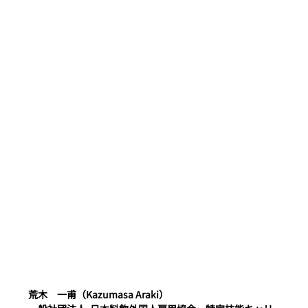
荒木　一甫（Kazumasa Araki）