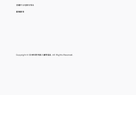
活躍する社員を知る
募集要項
Copyright © 日本料飲外国人雇用協会. All Rights Reserved.