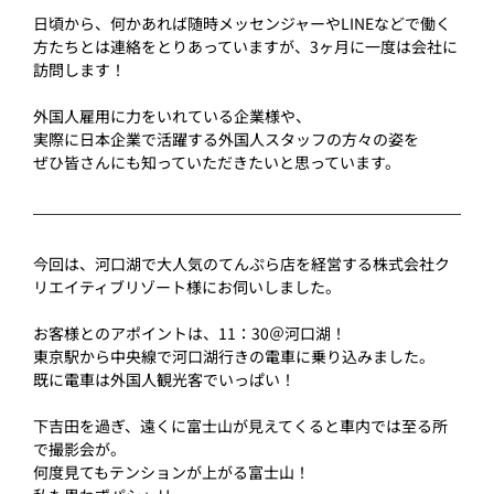
日頃から、何かあれば随時メッセンジャーやLINEなどで働く
方たちとは連絡をとりあっていますが、3ヶ月に一度は会社に
訪問します！
外国人雇用に力をいれている企業様や、
実際に日本企業で活躍する外国人スタッフの方々の姿を
ぜひ皆さんにも知っていただきたいと思っています。
今回は、河口湖で大人気のてんぷら店を経営する株式会社ク
リエイティブリゾート様にお伺いしました。
お客様とのアポイントは、11：30＠河口湖！
東京駅から中央線で河口湖行きの電車に乗り込みました。
既に電車は外国人観光客でいっぱい！
下吉田を過ぎ、遠くに富士山が見えてくると車内では至る所
で撮影会が。
何度見てもテンションが上がる富士山！