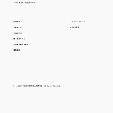
日本で働きたい外国人の方へ
エントリーフォーム
採用情報
会社を知る
よくある質問
仕事を知る
働く環境を知る
活躍する社員を知る
募集要項
Copyright © 日本料飲外国人雇用協会. All Rights Reserved.