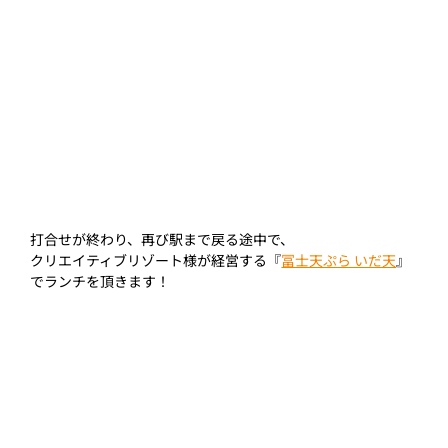
打合せが終わり、再び駅まで戻る途中で、
クリエイティブリゾート様が経営する『
冨士天ぷら いだ天
』
でランチを頂きます！