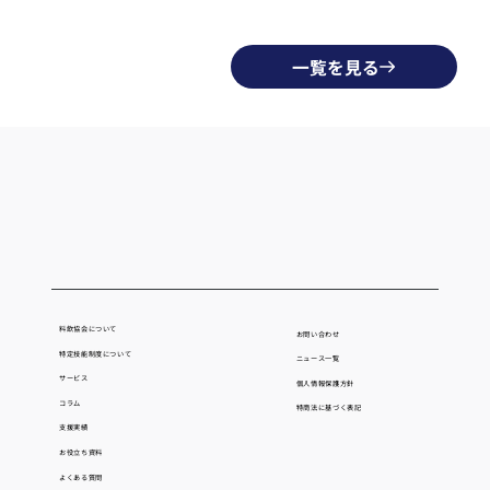
一覧を見る
料飲協会について
お問い合わせ
特定技能制度について
ニュース一覧
サービス
個人情報保護方針
コラム
​特商法に基づく表記
支援実績
お役立ち資料
よくある質問