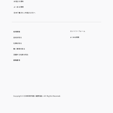
お役立ち資料
よくある質問
日本で働きたい外国人の方へ
エントリーフォーム
採用情報
会社を知る
よくある質問
仕事を知る
働く環境を知る
活躍する社員を知る
募集要項
Copyright © 日本料飲外国人雇用協会. All Rights Reserved.