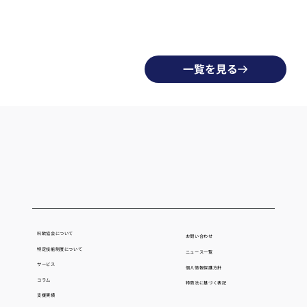
一覧を見る
料飲協会について
お問い合わせ
特定技能制度について
ニュース一覧
サービス
個人情報保護方針
コラム
​特商法に基づく表記
支援実績