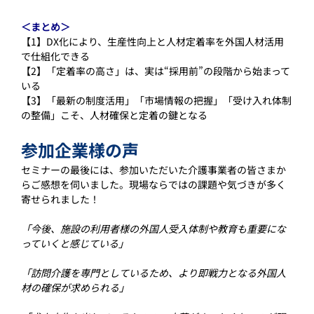
＜まとめ＞
【1】DX化により、生産性向上と人材定着率を外国人材活用
で仕組化できる
【2】「定着率の高さ」は、実は“採用前”の段階から始まって
いる
【3】「最新の制度活用」「市場情報の把握」「受け入れ体制
の整備」こそ、人材確保と定着の鍵となる
参加企業様の声
セミナーの最後には、参加いただいた介護事業者の皆さまか
らご感想を伺いました。現場ならではの課題や気づきが多く
寄せられました！
「今後、施設の利用者様の外国人受入体制や教育も重要にな
っていくと感じている」
「訪問介護を専門としているため、より即戦力となる外国人
材の確保が求められる」