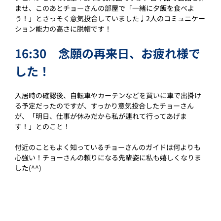
ませ、このあとチョーさんの部屋で「一緒に夕飯を食べよ
う！」とさっそく意気投合していました♩2人のコミュニケー
ション能力の高さに脱帽です！
16:30　念願の再来日、お疲れ様で
した！
入居時の確認後、自転車やカーテンなどを買いに車で出掛け
る予定だったのですが、すっかり意気投合したチョーさん
が、「明日、仕事が休みだから私が連れて行ってあげま
す！」とのこと！
付近のこともよく知っているチョーさんのガイドは何よりも
心強い！チョーさんの頼りになる先輩姿に私も嬉しくなりま
した(^^)