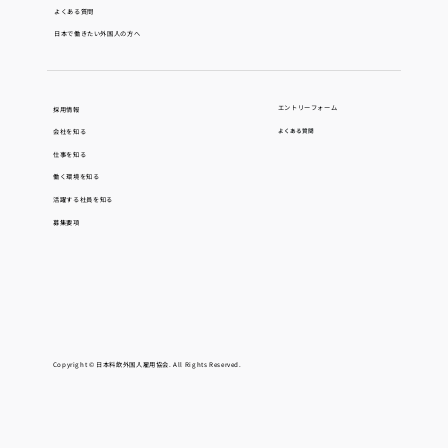
よくある質問
日本で働きたい外国人の方へ
エントリーフォーム
採用情報
会社を知る
よくある質問
仕事を知る
働く環境を知る
活躍する社員を知る
募集要項
Copyright © 日本料飲外国人雇用協会. All Rights Reserved.