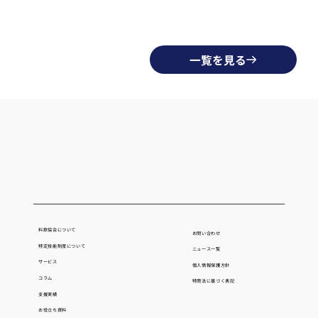
一覧を見る
料飲協会について
お問い合わせ
特定技能制度について
ニュース一覧
サービス
個人情報保護方針
コラム
​特商法に基づく表記
支援実績
お役立ち資料