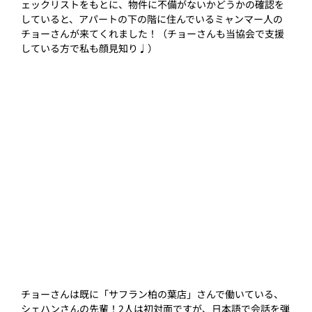
ェックリストをもとに、物件に不備がないかどうかの確認を
していると、アパートの下の階に住んでいるミャンマー人の
チョーさんが来てくれました！（チョーさんも当協会で支援
している方で私も顔見知り♩）
チョーさんは既に「サフラン柏の葉店」さんで働いている、
シェハンさんの先輩！2人は初対面ですが、日本語で会話を弾