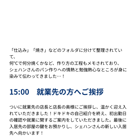
「仕込み」「焼き」などのフォルダに分けて整理されてい
て、
何℃で何分焼くかなど、作り方の工程もメモされており、
シェハンさんのパン作りへの情熱と勉強熱心なところが身に
染みて伝わってきました…！
15:00　就業先の方へご挨拶
ついに就業先の店長と店長の奥様にご挨拶し、温かく迎え入
れていただきました！ドキドキの自己紹介を終え、初出勤日
の確認や就業に関するご案内をしていただきました。最後に
入居先の部屋の鍵をお預かりし、シェハンさんの新しい入居
先へ向かいます！