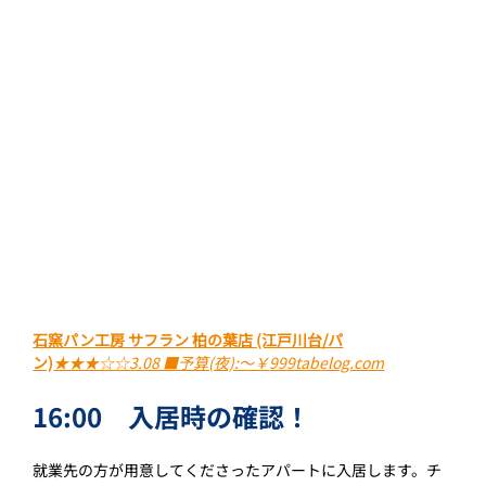
石窯パン工房 サフラン 柏の葉店 (江戸川台/パ
ン)
★★★☆☆3.08 ■予算(夜):～￥
999tabelog.com
16:00　入居時の確認！
就業先の方が用意してくださったアパートに入居します。チ