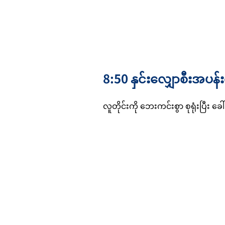
8:50 နှင်းလျှောစီးအပန်း
လူတိုင်းကို ဘေးကင်းစွာ စုရုံးပြီး ခေါ