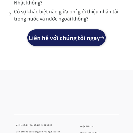
Nhật không?
Có sự khác biệt nào giữa phí giới thiệu nhân tài 
trong nước và nước ngoài không?
Liên hệ với chúng tôi ngay
Về Hiệp hội Thực phẩm và Đồ uống
cuộc điều tra
Về Hệ thống Lao động có Kỹ năng Đặc định
Danh sách tin tức