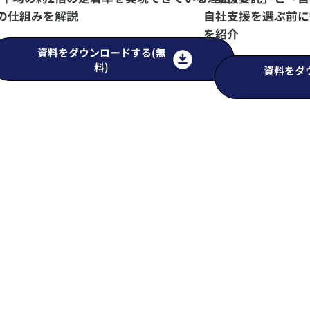
の仕組みを解説
自社支援を選ぶ前に
を紹介
資料をダウンロードする(無
料)
資料をダ