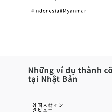
#Indonesia#Myanmar
Những ví dụ thành cô
tại Nhật Bản
外国人材イン
タビュー