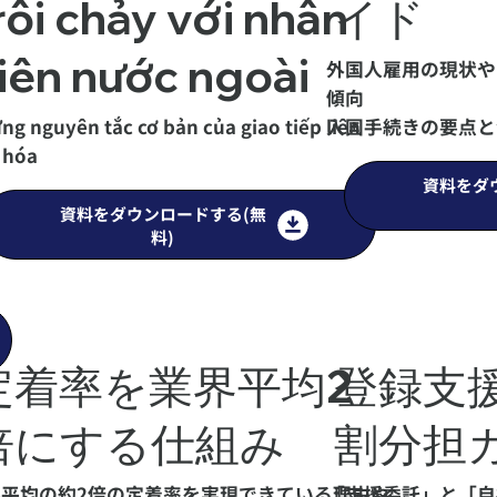
rôi chảy với nhân
イド
iên nước ngoài
外国人雇用の現状や
傾向
ng nguyên tắc cơ bản của giao tiếp liên
入国手続きの要点と
 hóa
資料をダ
資料をダウンロードする(無
料)
定着率を業界平均2
登録支
倍にする仕組み
割分担
界平均の約2倍の定着率を実現できている理由や
「支援委託」と「自