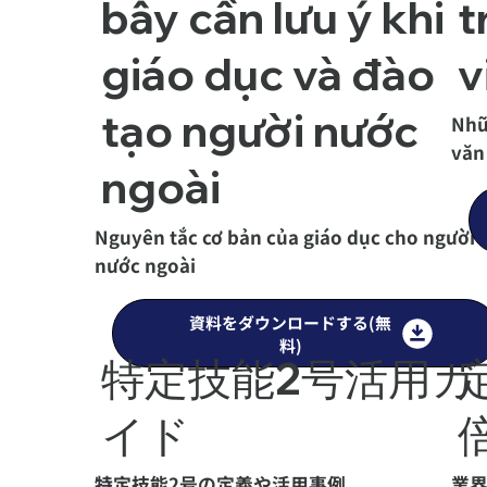
bẫy cần lưu ý khi
t
giáo dục và đào
v
tạo người nước
Nhữ
văn
ngoài
Nguyên tắc cơ bản của giáo dục cho người
nước ngoài
資料をダウンロードする(無
料)
特定技能2号活用ガ
イド
特定技能2号の定義や活用事例
業