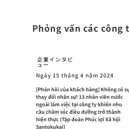
Phỏng vấn các công 
企業インタビ
ュー
Ngày 15 tháng 4 năm 2024
[Phản hồi của khách hàng] Không có s
thay đổi nhân sự! 13 nhân viên nước
ngoài làm việc tại công ty khiến nhu
cầu chăm sóc điều dưỡng trở thành
hiện thực (Tập đoàn Phúc lợi Xã hội
Santokukai)