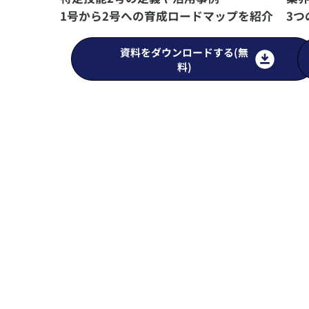
1号から2号への育成ロードマップを紹介
3つ
資料をダウンロードする(無
料)