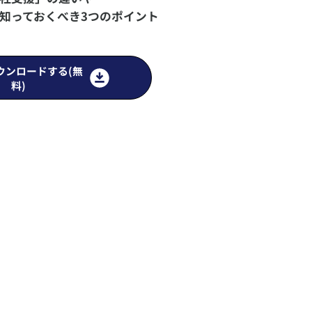
知っておくべき3つのポイント
ウンロードする(無
料)