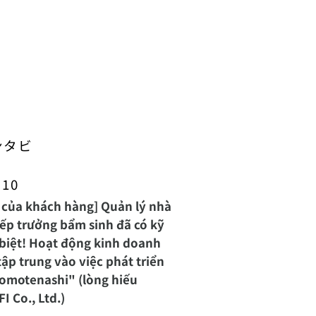
ンタビ
.10
 của khách hàng] Quản lý nhà
ếp trưởng bẩm sinh đã có kỹ
biệt! Hoạt động kinh doanh
tập trung vào việc phát triển
omotenashi" (lòng hiếu
I Co., Ltd.)