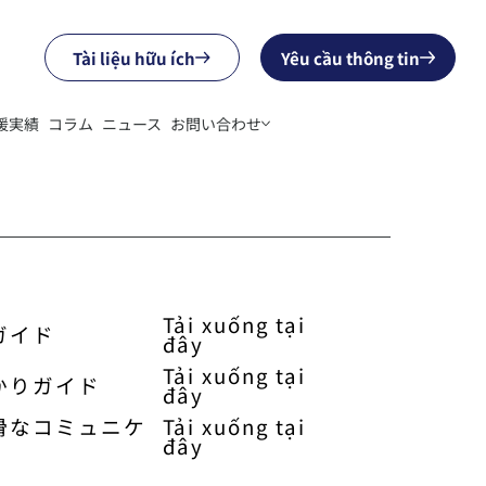
Tài liệu hữu ích
Yêu cầu thông tin
援実績
コラム
ニュース
お問い合わせ
Tải xuống tại
ガイド
đây
Tải xuống tại
かりガイド
đây
滑なコミュニケ
Tải xuống tại
đây