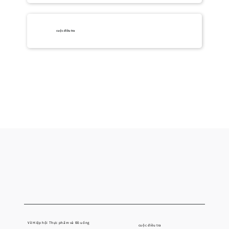
cuộc điều tra
Về Hiệp hội Thực phẩm và Đồ uống
cuộc điều tra