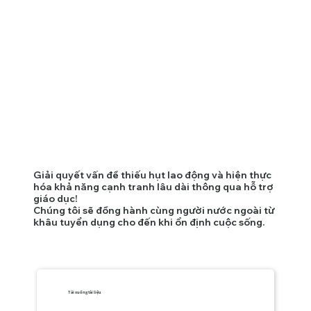
Giải quyết vấn đề thiếu hụt lao động và hiện thực
hóa khả năng cạnh tranh lâu dài thông qua hỗ trợ
giáo dục!
Chúng tôi sẽ đồng hành cùng người nước ngoài từ
khâu tuyển dụng cho đến khi ổn định cuộc sống.
Tải xuống tài liệu