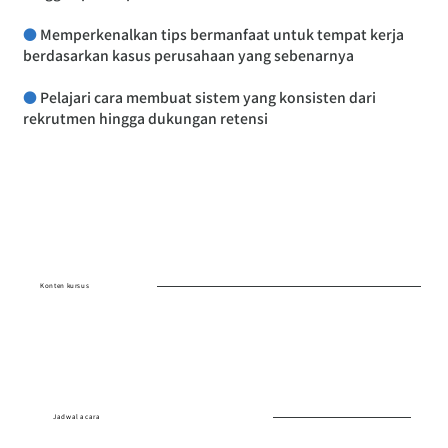
●
 Memperkenalkan tips bermanfaat untuk tempat kerja 
berdasarkan kasus perusahaan yang sebenarnya
●
 Pelajari cara membuat sistem yang konsisten dari 
rekrutmen hingga dukungan retensi
Konten kursus
Jadwal acara