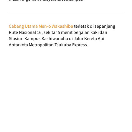
Cabang Utama Men-o Wakashiba
terletak di sepanjang 
Rute Nasional 16, sekitar 5 menit berjalan kaki dari 
Stasiun Kampus Kashiwanoha di Jalur Kereta Api 
Antarkota Metropolitan Tsukuba Express.