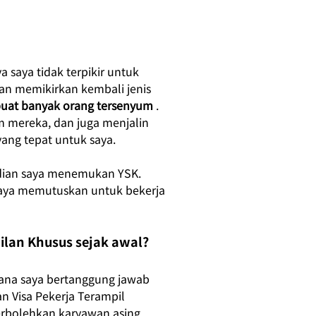
 saya tidak terpikir untuk 
dan memikirkan kembali jenis 
buat banyak orang tersenyum
. 
m mereka, dan juga menjalin 
ang tepat untuk saya.
udian saya menemukan YSK. 
saya memutuskan untuk bekerja 
lan Khusus sejak awal?
 mana saya bertanggung jawab 
n Visa Pekerja Terampil 
erbolehkan karyawan asing 