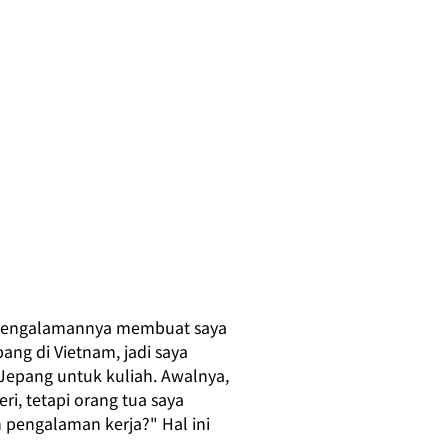
r pengalamannya membuat saya 
ng di Vietnam, jadi saya 
Jepang untuk kuliah. Awalnya, 
i, tetapi orang tua saya 
 pengalaman kerja?" Hal ini 