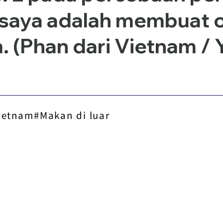
 saya adalah membuat 
 (Phan dari Vietnam / 
ietnam#Makan di luar