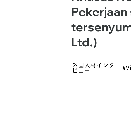
Pekerjaan
tersenyum.
Ltd.)
外国人材インタ
#V
ビュー