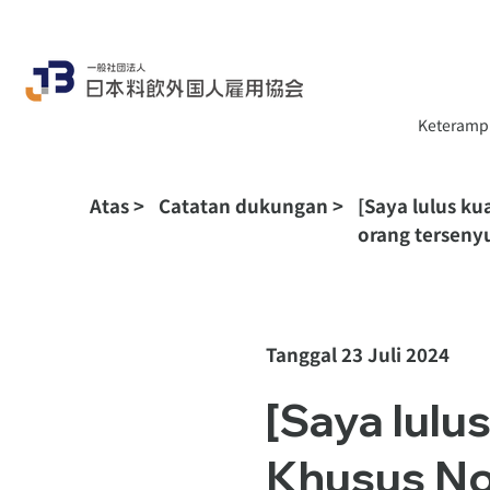
Keteramp
Atas
>
Catatan dukungan
>
[Saya lulus k
orang tersenyu
Tanggal 23 Juli 2024
[Saya lulus
Khusus No