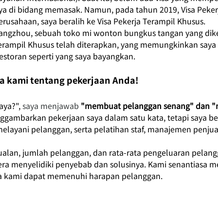
nya di bidang memasak. Namun, pada tahun 2019, Visa Peker
erusahaan, saya beralih ke Visa Pekerja Terampil Khusus.
Guangzhou, sebuah toko mi wonton bungkus tangan yang dike
erampil Khusus telah diterapkan, yang memungkinkan saya b
restoran seperti yang saya bayangkan.
a kami tentang pekerjaan Anda!
aya?",
 saya menjawab 
"membuat pelanggan senang" dan "
nggambarkan pekerjaan saya dalam satu kata, tetapi saya b
layani pelanggan, serta pelatihan staf, manajemen penju
ualan, jumlah pelanggan, dan rata-rata pengeluaran pelang
a menyelidiki penyebab dan solusinya. Kami senantiasa m
gga kami dapat memenuhi harapan pelanggan.