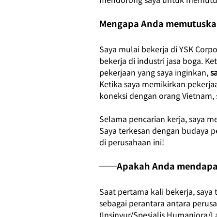
Mengapa Anda memutuskan 
Saya mulai bekerja di YSK Corpor
bekerja di industri jasa boga. K
pekerjaan yang saya inginkan,
s
Ketika saya memikirkan pekerja
koneksi dengan orang Vietnam, 
Selama pencarian kerja, saya m
Saya terkesan dengan budaya pe
di perusahaan ini!
──Apakah Anda mendapatka
Saat pertama kali bekerja, saya
sebagai perantara antara perusa
(Insinyur/Spesialis Humaniora/