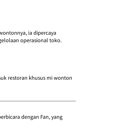
ontonnya, ia dipercaya 
elolaan operasional toko.
suk restoran khusus mi wonton 
erbicara dengan Fan, yang 