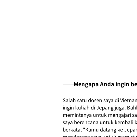
──Mengapa Anda ingin bek
Salah satu dosen saya di Vietn
ingin kuliah di Jepang juga. Ba
memintanya untuk mengajari say
saya berencana untuk kembali ke
berkata, "Kamu datang ke Jepang
mendorong saya untuk memutus