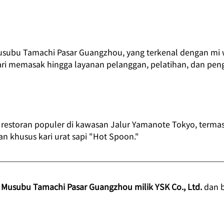
usubu Tamachi Pasar Guangzhou, yang terkenal dengan mi w
ari memasak hingga layanan pelanggan, pelatihan, dan peng
restoran populer di kawasan Jalur Yamanote Tokyo, terma
n khusus kari urat sapi "Hot Spoon."
 Musubu Tamachi Pasar Guangzhou milik YSK Co., Ltd.
dan b
!