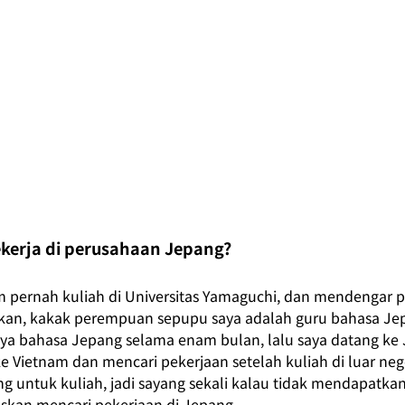
erja di perusahaan Jepang?
am pernah kuliah di Universitas Yamaguchi, dan mendenga
hkan, kakak perempuan sepupu saya adalah guru bahasa Jepa
a bahasa Jepang selama enam bulan, lalu saya datang ke 
 Vietnam dan mencari pekerjaan setelah kuliah di luar neger
 untuk kuliah, jadi sayang sekali kalau tidak mendapatkan
kan mencari pekerjaan di Jepang.