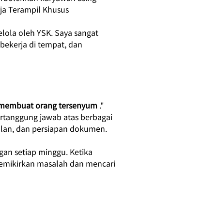
ja Terampil Khusus 
lola oleh YSK. Saya sangat 
ekerja di tempat, dan 
membuat orang tersenyum
." 
ertanggung jawab atas berbagai 
alan, dan persiapan dokumen.
gan setiap minggu. Ketika 
emikirkan masalah dan mencari 