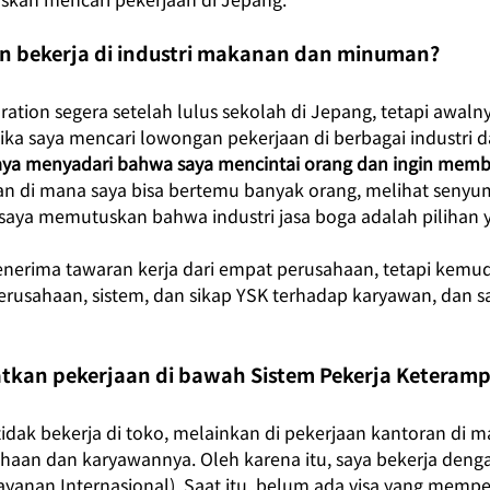
bekerja di industri makanan dan minuman?
ation segera setelah lulus sekolah di Jepang, tetapi awalnya
etika saya mencari lowongan pekerjaan di berbagai industri 
aya menyadari bahwa saya mencintai orang dan ingin mem
an di mana saya bisa bertemu banyak orang, melihat senyu
saya memutuskan bahwa industri jasa boga adalah pilihan y
enerima tawaran kerja dari empat perusahaan, tetapi kem
rusahaan, sistem, dan sikap YSK terhadap karyawan, dan 
n pekerjaan di bawah Sistem Pekerja Keterampi
 tidak bekerja di toko, melainkan di pekerjaan kantoran di
haan dan karyawannya. Oleh karena itu, saya bekerja denga
Layanan Internasional). Saat itu, belum ada visa yang memp