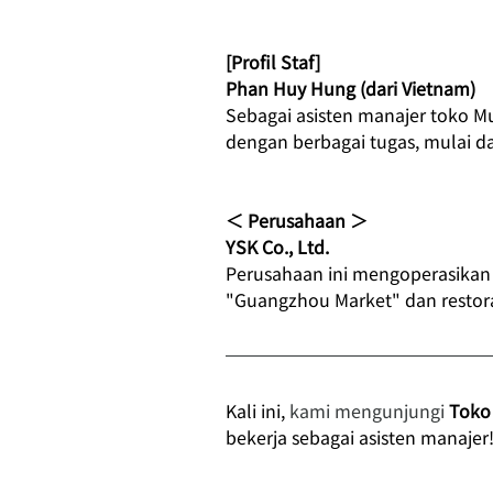
[Profil Staf]
Phan Huy Hung (dari Vietnam)
Sebagai asisten manajer toko M
dengan berbagai tugas, mulai d
＜ Perusahaan ＞
YSK Co., Ltd.
Perusahaan ini mengoperasikan 
"Guangzhou Market" dan restora
Kali ini,
 kami mengunjungi 
Toko
bekerja sebagai asisten manajer