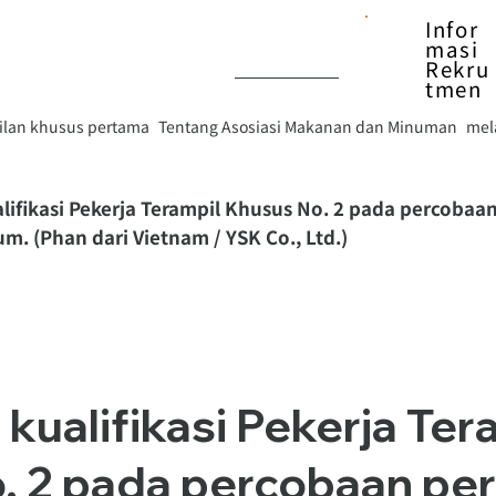
Infor
masi
Rekru
tmen
ilan khusus pertama
Tentang Asosiasi Makanan dan Minuman
mel
ualifikasi Pekerja Terampil Khusus No. 2 pada percob
m. (Phan dari Vietnam / YSK Co., Ltd.)
 kualifikasi Pekerja Ter
. 2 pada percobaan per