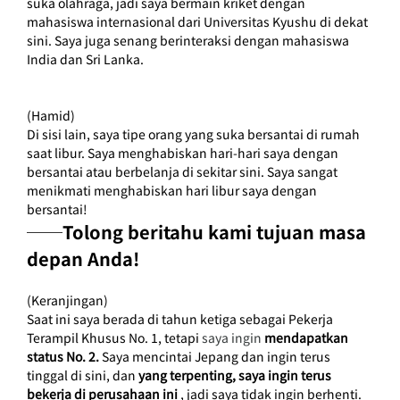
suka olahraga, jadi saya bermain kriket dengan 
mahasiswa internasional dari Universitas Kyushu di dekat 
sini. Saya juga senang berinteraksi dengan mahasiswa 
India dan Sri Lanka.
(Hamid)
Di sisi lain, saya tipe orang yang suka bersantai di rumah 
saat libur. Saya menghabiskan hari-hari saya dengan 
bersantai atau berbelanja di sekitar sini. Saya sangat 
menikmati menghabiskan hari libur saya dengan 
bersantai!
──Tolong beritahu kami tujuan masa 
depan Anda!
(Keranjingan)
Saat ini saya berada di tahun ketiga sebagai Pekerja 
Terampil Khusus No. 1, tetapi
 saya ingin 
mendapatkan 
status No. 2.
Saya mencintai Jepang dan ingin terus 
tinggal di sini, dan
yang terpenting, saya ingin terus 
bekerja di perusahaan ini
, jadi saya tidak ingin berhenti. 