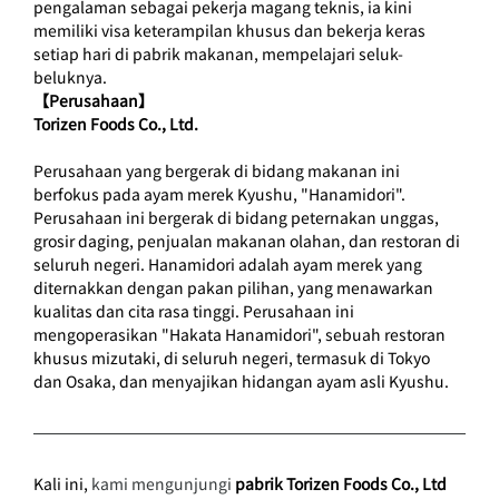
pengalaman sebagai pekerja magang teknis, ia kini 
memiliki visa keterampilan khusus dan bekerja keras 
setiap hari di pabrik makanan, mempelajari seluk-
beluknya.
【Perusahaan】
Torizen Foods Co., Ltd.
Perusahaan yang bergerak di bidang makanan ini 
berfokus pada ayam merek Kyushu, "Hanamidori". 
Perusahaan ini bergerak di bidang peternakan unggas, 
grosir daging, penjualan makanan olahan, dan restoran di 
seluruh negeri. Hanamidori adalah ayam merek yang 
diternakkan dengan pakan pilihan, yang menawarkan 
kualitas dan cita rasa tinggi. Perusahaan ini 
mengoperasikan "Hakata Hanamidori", sebuah restoran 
khusus mizutaki, di seluruh negeri, termasuk di Tokyo 
dan Osaka, dan menyajikan hidangan ayam asli Kyushu.
Kali ini,
 kami mengunjungi 
pabrik Torizen Foods Co., Ltd 