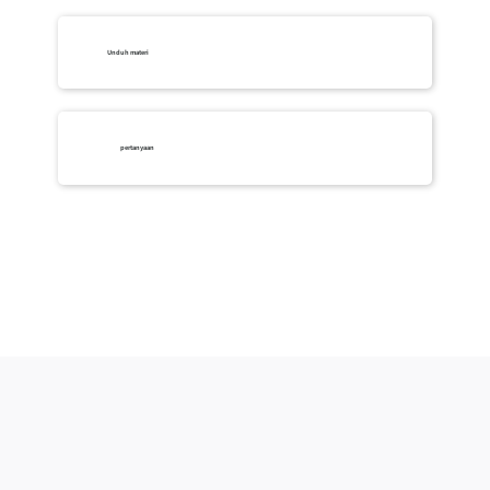
Unduh materi
pertanyaan