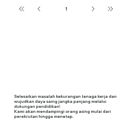
1
Halaman
1
Selesaikan masalah kekurangan tenaga kerja dan
wujudkan daya saing jangka panjang melalui
dukungan pendidikan!
Kami akan mendampingi orang asing mulai dari
perekrutan hingga menetap.